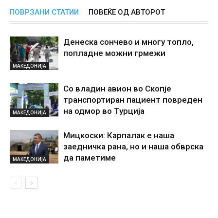
ПОВРЗАНИ СТАТИИ
ПОВЕЌЕ ОД АВТОРОТ
Денеска сончево и многу топло,
попладне можни грмежи
МАКЕДОНИЈА
Со владин авион во Скопје
транспортиран пациент повреден
на одмор во Турција
МАКЕДОНИЈА
Мицкоски: Карпалак е наша
заедничка рана, но и наша обврска
да паметиме
МАКЕДОНИЈА