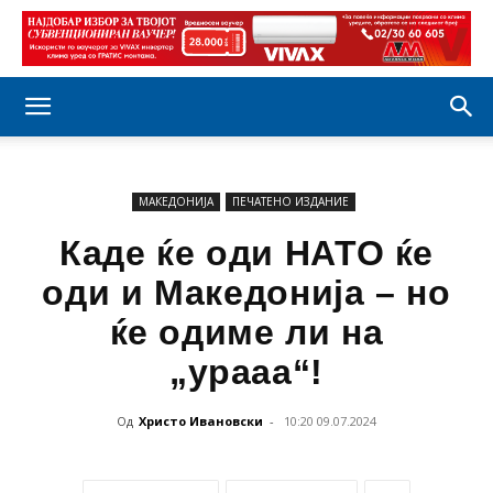
МАКЕДОНИЈА
ПЕЧАТЕНО ИЗДАНИЕ
Каде ќе оди НАТО ќе
оди и Македонија – но
ќе одиме ли на
„урааа“!
Од
Христо Ивановски
-
10:20 09.07.2024