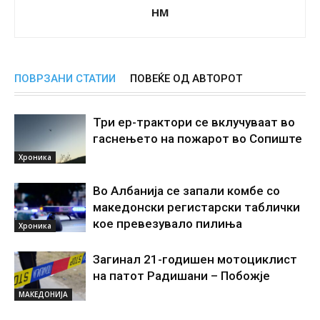
НМ
ПОВРЗАНИ СТАТИИ
ПОВЕЌЕ ОД АВТОРОТ
Три ер-трактори се вклучуваат во
гаснењето на пожарот во Сопиште
Хроника
Во Албанија се запали комбе со
македонски регистарски таблички
кое превезувало пилиња
Хроника
Загинал 21-годишен мотоциклист
на патот Радишани – Побожје
МАКЕДОНИЈА