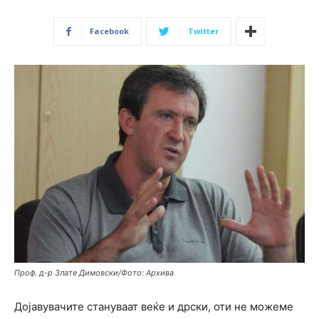
Facebook
Twitter
Проф. д-р Злате Димовски/Фото: Архива
Дојавувачите стануваат веќе и дрски, оти не можеме