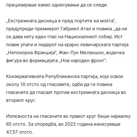
прецизираше какво однесување да се следи.
„Екстремната десница е пред портите на моќта“,
предупреди премиерот Габриел Атал и повика „да не
се дава ниту еден глас на Националниот собир. Ист
повик упати и лидерот на крајно левичарската партија
„Непокорна Франција“, Жан-Лук Меланшон, водечка
фигура во формацијата „Нов народен фронт“.
Конзервативната Републиканска партија, која освои
околу 10 отсто од гласовите, одби да ги повика
гласачите да гласаат против екстремната десница во
вториот круг.
Излезноста на гласачите во првиот круг беше најмалку
65 отсто. За споредба, во 2022 година изнесуваше
47,57 отсто.