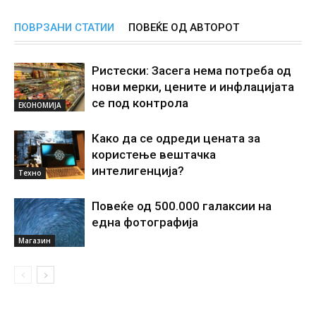
ПОВРЗАНИ СТАТИИ
ПОВЕЌЕ ОД АВТОРОТ
Ристески: Засега нема потреба од
нови мерки, цените и инфлацијата
се под контрола
ЕКОНОМИЈА
Како да се одреди цената за
користење вештачка
интелигенциjа?
Техно
Повеќе од 500.000 галаксии на
една фотографија
Магазин