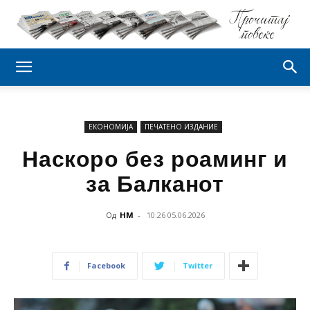
ЕКОНОМИЈА
ПЕЧАТЕНО ИЗДАНИЕ
Наскоро без роаминг и
за Балканот
Од
НМ
-
10:26 05.06.2026
Facebook
Twitter