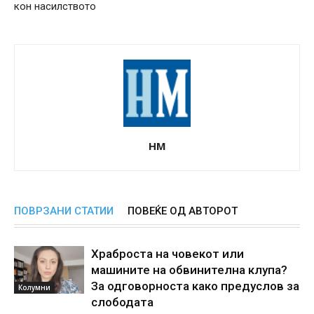
кон насилството
НМ
ПОВРЗАНИ СТАТИИ
ПОВЕЌЕ ОД АВТОРОТ
Храброста на човекот или
машините на обвинителна клупа?
За одговорноста како предуслов за
Колумни
слободата