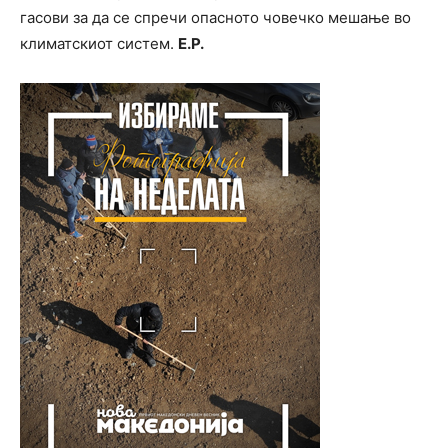
гасови за да се спречи опасното човечко мешање во
климатскиот систем.
Е.Р.