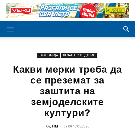
ЕКОНОМИЈА
ПЕЧАТЕНО ИЗДАНИЕ
Какви мерки треба да
се преземат за
заштита на
земјоделските
култури?
Од
НМ
-
09:00 17.05.2026