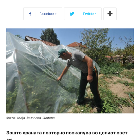
Facebook
Twitter
Фото: Маја Јаневска-Илиева
Зошто храната повторно поскапува во целиот свет