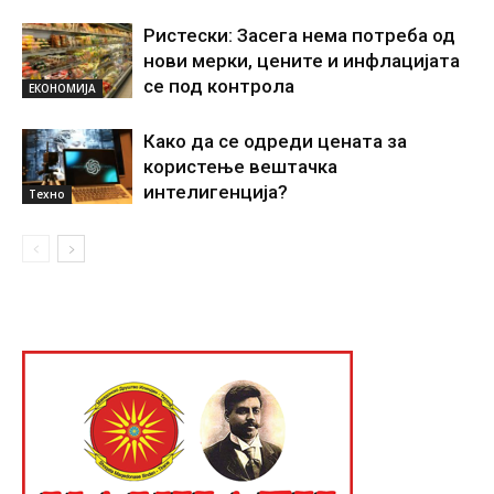
Ристески: Засега нема потреба од
нови мерки, цените и инфлацијата
се под контрола
ЕКОНОМИЈА
Како да се одреди цената за
користење вештачка
интелигенциjа?
Техно