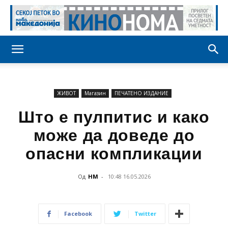
ЖИВОТ
Магазин
ПЕЧАТЕНО ИЗДАНИЕ
Што е пулпитис и како
може да доведе до
опасни компликации
Од
НМ
-
10:48 16.05.2026
Facebook
Twitter