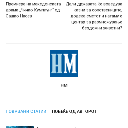
Премиера на македонската
Дали државата ќе воведува
драма „Чичко Кумплунг“ од
казни за сопствениците,
Сашко Насев
додека сметот и натаму е
центар за размножување
бездомни животни?
НМ
ПОВРЗАНИ СТАТИИ
ПОВЕЌЕ ОД АВТОРОТ