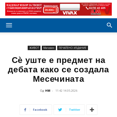
ЖИВОТ
Магазин
ПЕЧАТЕНО ИЗДАНИЕ
Сѐ уште е предмет на
дебата како се создала
Месечината
Од
НМ
-
11:42 14.05.2026
Facebook
Twitter