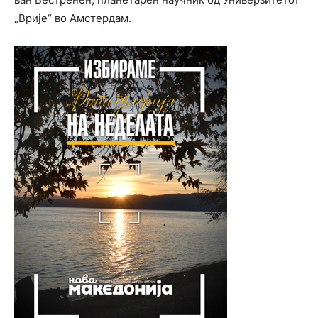
„Врије“ во Амстердам.