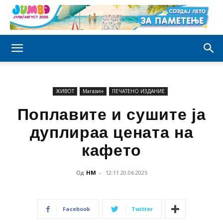
ЖИВОТ
Магазин
ПЕЧАТЕНО ИЗДАНИЕ
Поплавите и сушите ја
дуплираа цената на
кафето
Од
НМ
-
12:11 20.06.2025
Facebook
Twitter