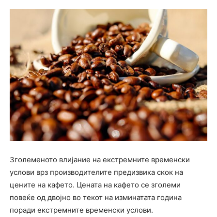
Зголеменото влијание на екстремните временски
услови врз производителите предизвика скок на
цените на кафето. Цената на кафето се зголеми
повеќе од двојно во текот на изминатата година
поради екстремните временски услови.