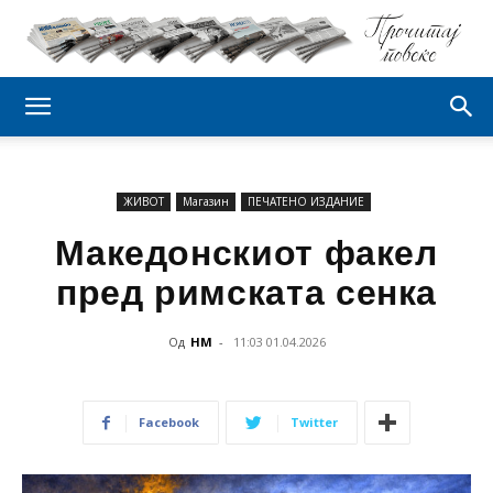
ЖИВОТ
Магазин
ПЕЧАТЕНО ИЗДАНИЕ
Македонскиот факел
пред римската сенка
Од
НМ
-
11:03 01.04.2026
Facebook
Twitter