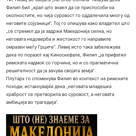
Филип бил „крал што знаел да се приспособи на
околностите, но чија суровост го оддалечила многу од
неговите сојузници“. Тој го опишува како владетел што
„се стремел да ја задржи Македонија силна, но
неговата недоверба и жестокост го направиле
омразен меѓу Грците“. Ливиј исто така забележува
дека по поразот кај Киноскефале, Филип „ја прифатил
римската надмоќ со горчина, но и со прагматична
решителност да ја зачува својата земја“.
Плутарх го споменува Филип во контекст на римските
походи, истакнувајќи дека „неговата младешка
храброст се претворила во суровост, а неговата
амбиција во трагедија“.