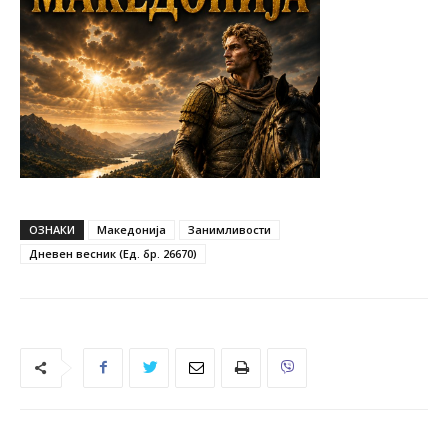
ОЗНАКИ
Македонија
Занимливости
Дневен весник (Ед. бр. 26670)