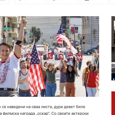
се наведени на оваа листа, дури девет биле
 филмска награда „оскар“. Со своите актерски