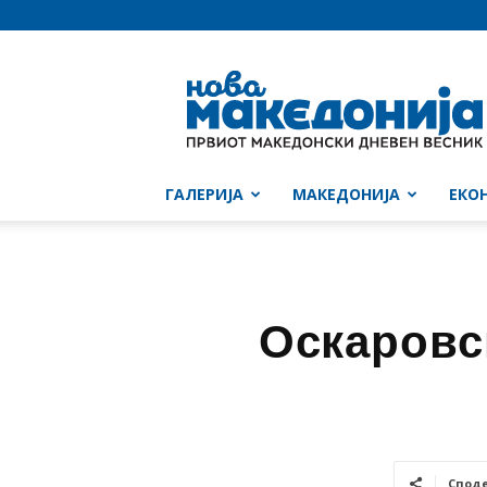
Нова
Македонија
ГАЛЕРИЈА
МАКЕДОНИЈА
ЕКО
Оскаровс
Спод