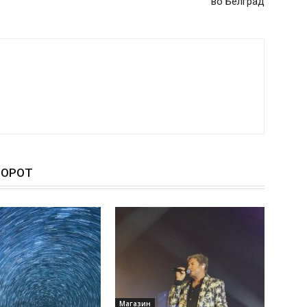
во Белград
ТОРОТ
Магазин