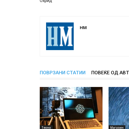
Охрид
НМ
ПОВРЗАНИ СТАТИИ
ПОВЕЌЕ ОД АВ
Техно
Магазин