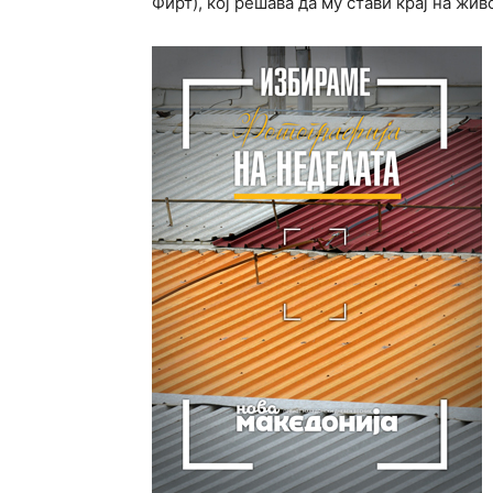
Фирт), кој решава да му стави крај на жив