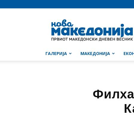
Нова
Македонија
ГАЛЕРИЈА
МАКЕДОНИЈА
ЕКО
Филха
К