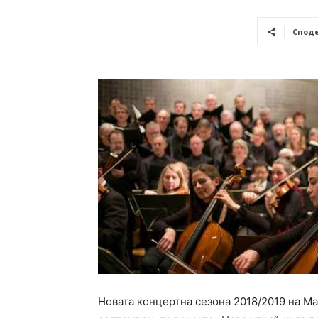
Спод
Новата концертна сезона 2018/2019 на М