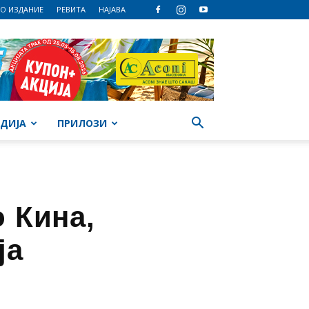
О ИЗДАНИЕ
РЕВИТА
НАЈАВА
ДИЈА
ПРИЛОЗИ
 Кина,
ја