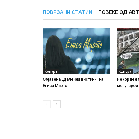
ПОВРЗАНИ СТАТИИ
ПОВЕЌЕ ОД АВ
Култура
Култура
Објавена „Далечни вистини“ на
Рекорден б
Ениса Мирто
меѓународ