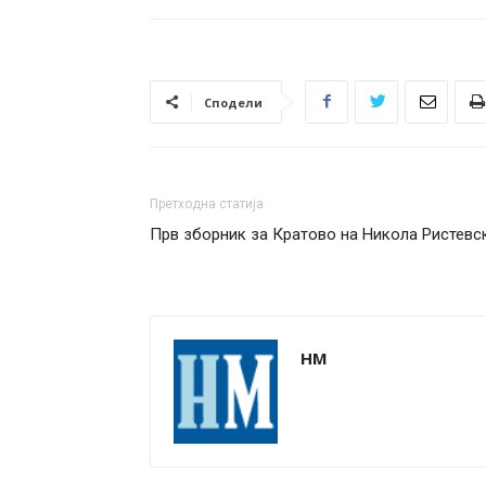
Сподели
Претходна статија
Прв зборник за Кратово на Никола Ристевс
НМ