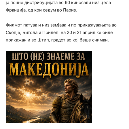
ја почне дистрибуцијата во 60 киносали низ цела
Франција, од кои седум во Париз.
Филмот патува и низ земјава и по прикажувањата во
Скопје, Битола и Прилеп, на 20 и 21 април ќе биде
прикажан и во Штип, градот во кој беше сниман.