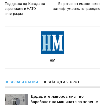
Поддршка од Канада за
Во регионот имаше некое
европските и НАТО
затишје, ужасно, неправедно
интеграции
НМ
ПОВРЗАНИ СТАТИИ
ПОВЕЌЕ ОД АВТОРОТ
Додадете лаворов лист во
барабанот на машината за перење