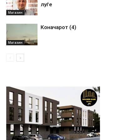
луѓе
Магазин
Коначарот (4)
Магазин