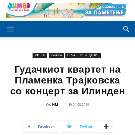
ЖИВОТ
Култура
ПЕЧАТЕНО ИЗДАНИЕ
Гудачкиот квартет на
Пламенка Трајковска
со концерт за Илинден
Од
НМ
-
14:10 01.08.2019
Facebook
Twitter