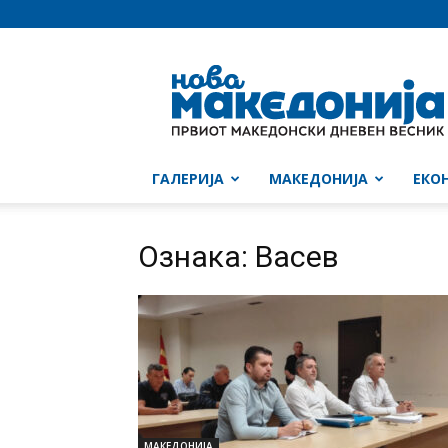
Нова
Македонија
ГАЛЕРИЈА
МАКЕДОНИЈА
ЕКО
Ознака: Васев
МАКЕДОНИЈА