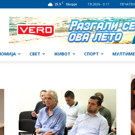
C
25.9
7.8.2026 - 0:11
ПЕЧАТЕН
Skopje
НОМИЈА
СВЕТ
ЖИВОТ
СПОРТ
МУЛТИМЕ
Хроника