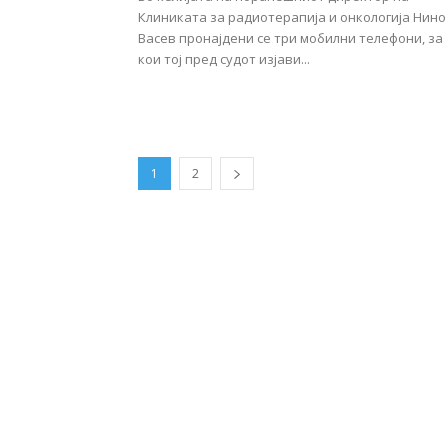
Клиниката за радиотерапија и онкологија Нино
Васев пронајдени се три мобилни телефони, за
кои тој пред судот изјави...
1
2