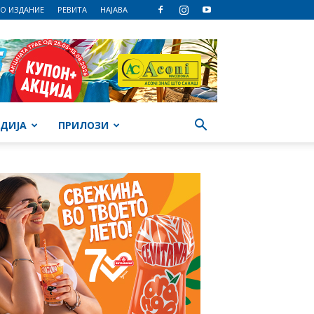
О ИЗДАНИЕ
РЕВИТА
НАЈАВА
ДИЈА
ПРИЛОЗИ