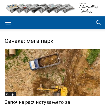
Ознака: мега парк
Скопје
Започна расчистувањето за