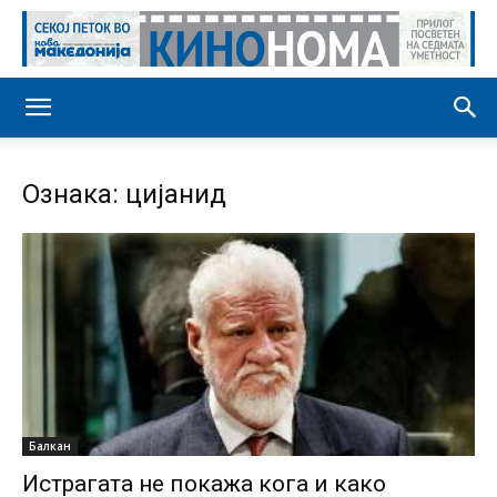
Ознака: цијанид
Балкан
Истрагата не покажа кога и како