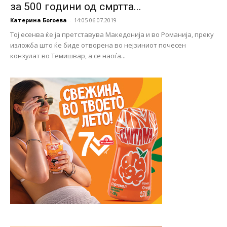
за 500 години од смртта...
Катерина Богоева
-
14:05 06.07.2019
Тој есенва ќе ја претставува Македонија и во Романија, преку
изложба што ќе биде отворена во нејзиниот почесен
конзулат во Темишвар, а се наоѓа...