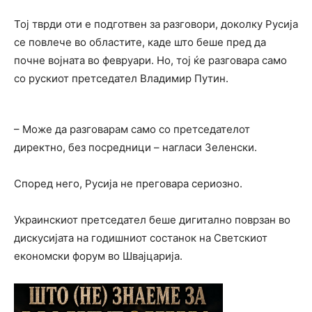
Тој тврди оти е подготвен за разговори, доколку Русија
се повлече во областите, каде што беше пред да
почне војната во февруари. Но, тој ќе разговара само
со рускиот претседател Владимир Путин.
– Може да разговарам само со претседателот
директно, без посредници – нагласи Зеленски.
Според него, Русија не преговара сериозно.
Украинскиот претседател беше дигитално поврзан во
дискусијата на годишниот состанок на Светскиот
економски форум во Швајцарија.