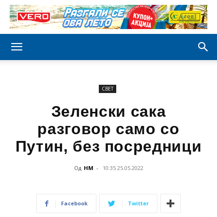
СВЕТ
Зеленски сака
разговор само со
Путин, без посредници
Од
НМ
-
10:35 25.05.2022
Facebook
Twitter