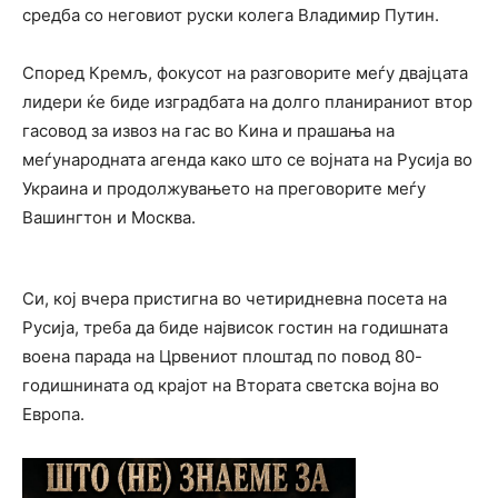
средба со неговиот руски колега Владимир Путин.
Според Кремљ, фокусот на разговорите меѓу двајцата
лидери ќе биде изградбата на долго планираниот втор
гасовод за извоз на гас во Кина и прашања на
меѓународната агенда како што се војната на Русија во
Украина и продолжувањето на преговорите меѓу
Вашингтон и Москва.
Си, кој вчера пристигна во четиридневна посета на
Русија, треба да биде највисок гостин на годишната
воена парада на Црвениот плоштад по повод 80-
годишнината од крајот на Втората светска војна во
Европа.