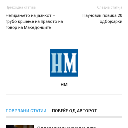
Претходна статија
Следна статија
Негирањето на јазикот –
Пауновиќ повика 20
грубо кршење на правото на
одбојкарки
говор на Македонците
НМ
ПОВРЗАНИ СТАТИИ
ПОВЕЌЕ ОД АВТОРОТ