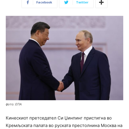
Facebook
Twitter
фото: ЕПА
Кинескиот претседател Си Џинпинг пристигна во
Кремљската палата во руската престолнина Москва на