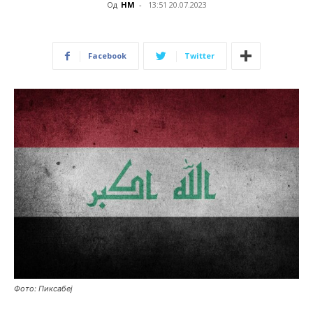
Од
НМ
-
13:51 20.07.2023
Facebook
Twitter
Фото: Пиксабеј