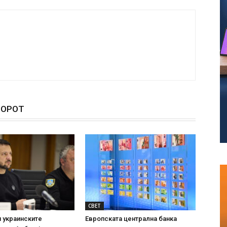
ТОРОТ
СВЕТ
 украинските
Европската централна банка