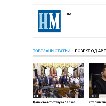
НМ
ПОВРЗАНИ СТАТИИ
ПОВЕЌЕ ОД АВ
СВЕТ
СВЕТ
Дали светот станува берза?
Отповикани