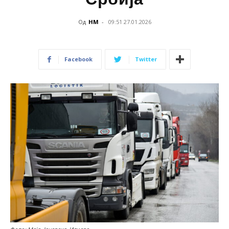
Од
НМ
-
09:51 27.01.2026
Facebook
Twitter