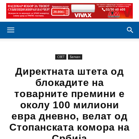
СВЕТ
Балкан
Директната штета од
блокадите на
товарните премини е
околу 100 милиони
евра дневно, велат од
Стопанската комора на
Србија