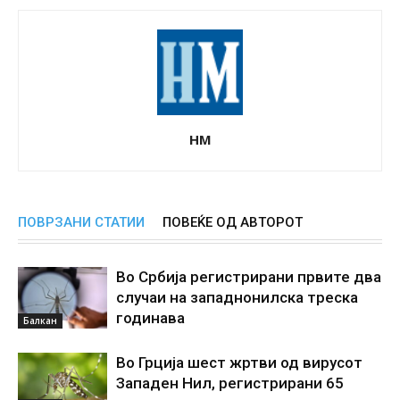
НМ
ПОВРЗАНИ СТАТИИ
ПОВЕЌЕ ОД АВТОРОТ
Во Србија регистрирани првите два
случаи на западнонилска треска
годинава
Балкан
Во Грција шест жртви од вирусот
Западен Нил, регистрирани 65