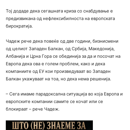
Тој додаде дека сегашната криза со снабдување е
предизвикана од нефлексибилноста на европската
бирократија.
Чадеж рече дека повеќе од две години, бизнисмени
од целиот Западен Балкан, од Србија, Македонија,
Албанија и Црна Гора се обединија за да и посочат на
Европа дека ова е голем проблем, како и дека
компаниите од ЕУ кои произведуваат во Западен
Балкан укажуваат на тоа, но дека нема решенија.
– Сега имаме парадоксална ситуација во која Европа и
европските компании самите се кочат или се
блокираат – рече Чадеж.