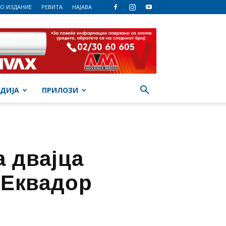
О ИЗДАНИЕ
РЕВИТА
НАЈАВА
ДИЈА
ПРИЛОЗИ
а двајца
 Еквадор