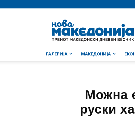
Нова
Македонија
ГАЛЕРИЈА
МАКЕДОНИЈА
ЕКО
Можна е
руски х