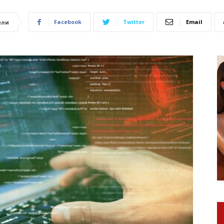
Facebook
Twitter
Email
ели