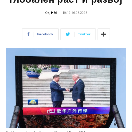
Од
НМ
-
10:19 16.05.2026
Facebook
Twitter