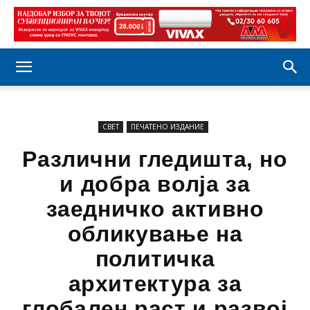
СВЕТ
ПЕЧАТЕНО ИЗДАНИЕ
Различни гледишта, но
и добра волја за
заедничко активно
обликување на
политичка
архитектура за
глобален раст и развој