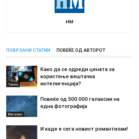
НМ
ПОВРЗАНИ СТАТИИ
ПОВЕЌЕ ОД АВТОРОТ
Како да се одреди цената за
користење вештачка
интелигенциjа?
Техно
Повеќе од 500.000 галаксии на
една фотографија
Магазин
И каде е сега новиот романтизам!