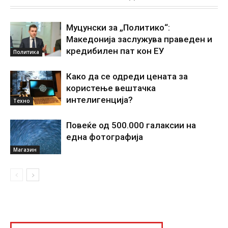
Муцунски за „Политико“:
Македонија заслужува праведен и
кредибилен пат кон ЕУ
Политика
Како да се одреди цената за
користење вештачка
интелигенциjа?
Техно
Повеќе од 500.000 галаксии на
една фотографија
Магазин