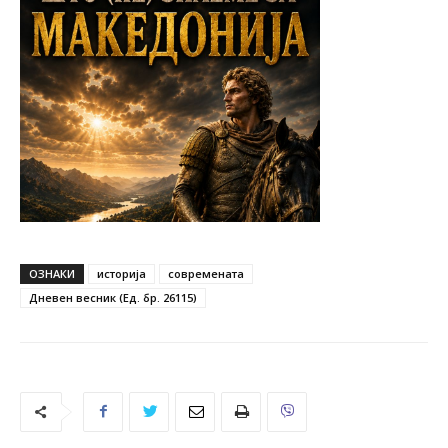
ОЗНАКИ
историја
современата
Дневен весник (Ед. бр. 26115)