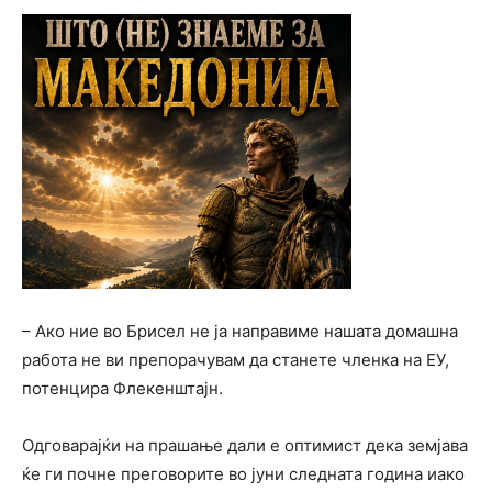
– Ако ние во Брисел не ја направиме нашата домашна
работа не ви препорачувам да станете членка на ЕУ,
потенцира Флекенштајн.
Одговарајќи на прашање дали е оптимист дека земјава
ќе ги почне преговорите во јуни следната година иако