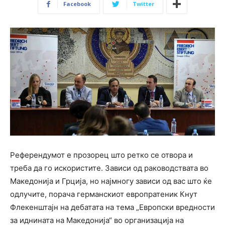
Facebook
Twitter
Референдумот е прозорец што ретко се отвора и
треба да го искористите. Зависи од раководствата во
Македонија и Грција, но најмногу зависи од вас што ќе
одлучите, порача германскиот европратеник Кнут
Флекенштајн на дебатата на тема „Европски вредности
за иднината на Македонија“ во организација на