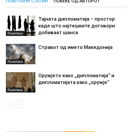
ПОВРЗАНИ СТАТИИ
ПОВЕЌЕ ОД АВТОРОТ
Тајната дипломатија – простор
каде што најтешките договори
добиваат шанса
Политика
Стравот од името Македонија
Политика
Оружјето како „дипломатија“ и
дипломатијата како „оружје“
Политика