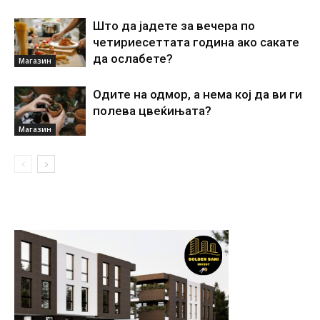
Што да јадете за вечера по
четириесеттата година ако сакате
да ослабете?
Магазин
Одите на одмор, а нема кој да ви ги
полева цвеќињата?
Магазин