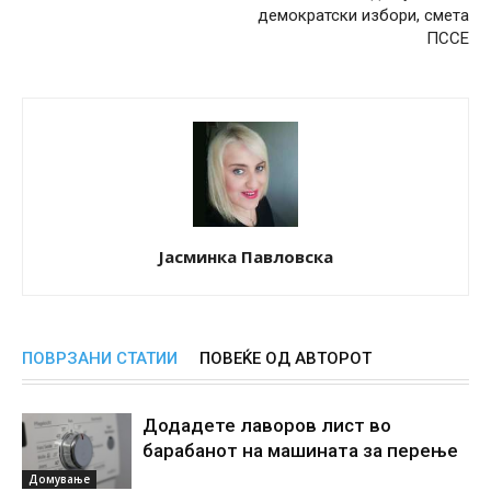
демократски избори, смета
ПССЕ
Јасминка Павловска
ПОВРЗАНИ СТАТИИ
ПОВЕЌЕ ОД АВТОРОТ
Додадете лаворов лист во
барабанот на машината за перење
Домување