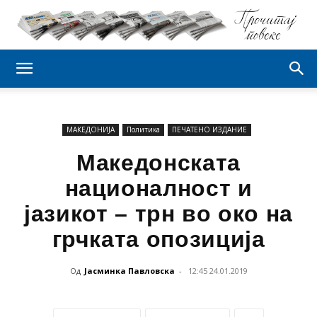
МАКЕДОНИЈА
Политика
ПЕЧАТЕНО ИЗДАНИЕ
Македонската
националност и
јазикот – трн во око на
грчката опозиција
Од
Јасминка Павловска
-
12:45 24.01.2019