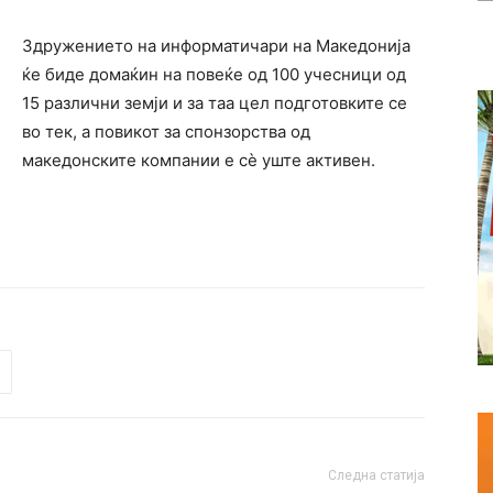
Здружението на информатичари на Македонија
ќе биде домаќин на повеќе од 100 учесници од
15 различни земји и за таа цел подготовките се
во тек, а повикот за спонзорства од
македонските компании е сè уште активен.
Следна статија