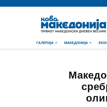
Нова
Македонија
ГАЛЕРИЈА
МАКЕДОНИЈА
ЕКО
Македо
среб
оли