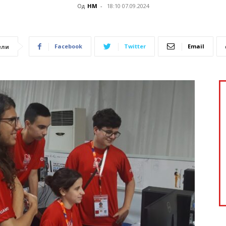
Од
НМ
-
18:10 07.09.2024
Facebook
Twitter
Email
ели