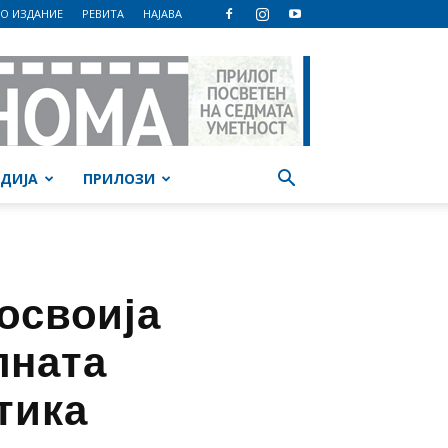
О ИЗДАНИЕ
РЕВИТА
НАЈАВА
ДИЈА
ПРИЛОЗИ
освоија
лната
тика