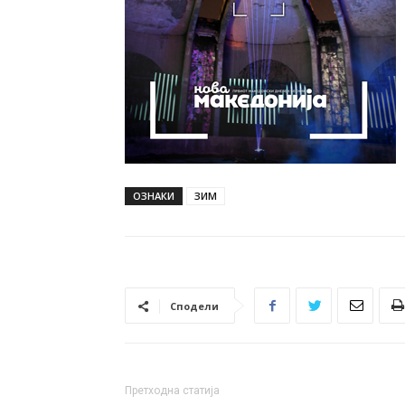
ОЗНАКИ
ЗИМ
Сподели
Претходна статија