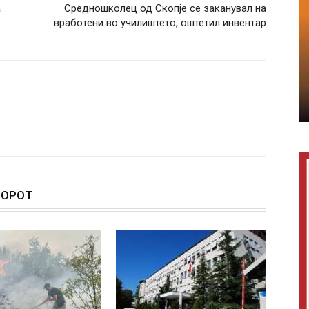
а
Средношколец од Скопје се заканувал на
вработени во училиштето, оштетил инвентар
ТОРОТ