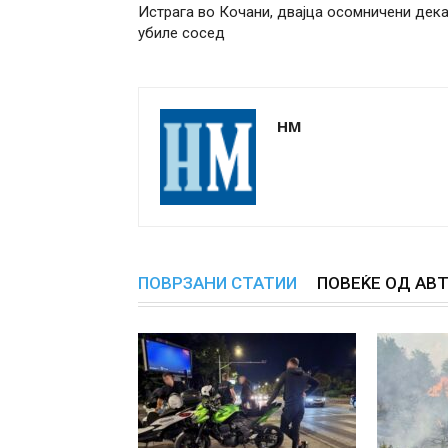
Истрага во Кочани, двајца осомничени дек
убиле сосед
НМ
ПОВРЗАНИ СТАТИИ
ПОВЕЌЕ ОД АВ