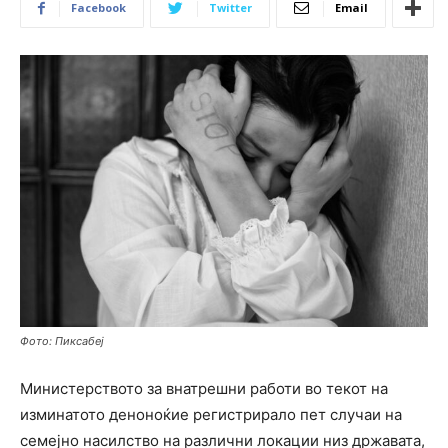
Facebook
Twitter
Email
Фото: Пиксабеј
Министерството за внатрешни работи во текот на
изминатото деноноќие регистрирало пет случаи на
семејно насилство на различни локации низ државата,