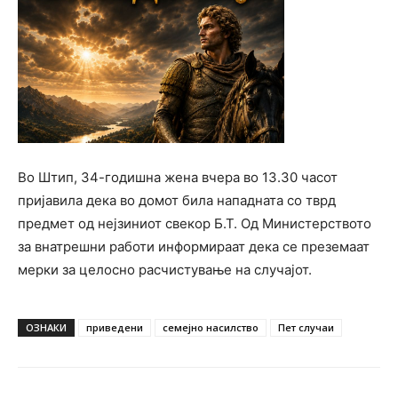
Во Штип, 34-годишна жена вчера во 13.30 часот
пријавила дека во домот била нападната со тврд
предмет од нејзиниот свекор Б.Т. Од Министерството
за внатрешни работи информираат дека се преземаат
мерки за целосно расчистување на случајот.
ОЗНАКИ
приведени
семејно насилство
Пет случаи