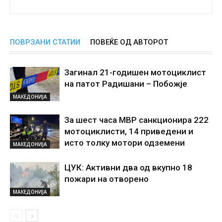
ПОВРЗАНИ СТАТИИ
ПОВЕЌЕ ОД АВТОРОТ
Загинал 21-годишен мотоциклист
на патот Радишани – Побожје
МАКЕДОНИЈА
За шест часа МВР санкционира 222
мотоциклисти, 14 приведени и
исто толку мотори одземени
МАКЕДОНИЈА
ЦУК: Активни два од вкупно 18
пожари на отворено
МАКЕДОНИЈА