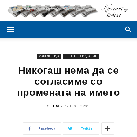
МАКЕДОНИЈА
ПЕЧАТЕНО ИЗДАНИЕ
Никогаш нема да се
согласиме со
промената на името
Од
НМ
-
12:15 09.03.2019
Facebook
Twitter