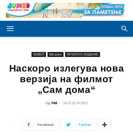
ЖИВОТ
Магазин
ПЕЧАТЕНО ИЗДАНИЕ
Наскоро излегува нова
верзија на филмот
„Сам дома“
Од
НМ
-
14:12 22.10.2021
Facebook
Twitter