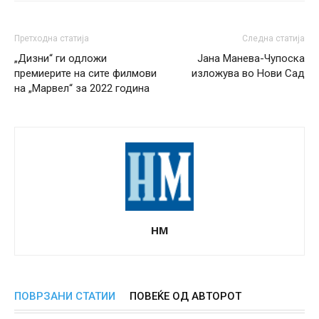
Претходна статија
Следна статија
„Дизни“ ги одложи
Јана Манева-Чупоска
премиерите на сите филмови
изложува во Нови Сад
на „Марвел“ за 2022 година
НМ
ПОВРЗАНИ СТАТИИ
ПОВЕЌЕ ОД АВТОРОТ