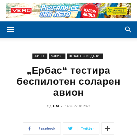
ЖИВОТ
Магазин
ПЕЧАТЕНО ИЗДАНИЕ
„Ербас“ тестира
беспилотен соларен
авион
Од
НМ
-
14:26 22.10.2021
Facebook
Twitter