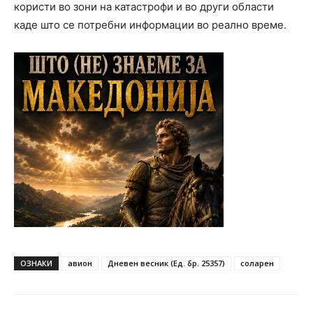
користи во зони на катастрофи и во други области
каде што се потребни информации во реално време.
ОЗНАКИ
авион
Дневен весник (Ед. бр. 25357)
соларен