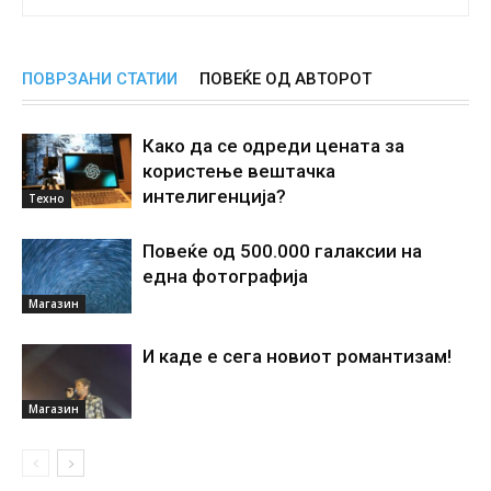
ПОВРЗАНИ СТАТИИ
ПОВЕЌЕ ОД АВТОРОТ
Како да се одреди цената за
користење вештачка
интелигенциjа?
Техно
Повеќе од 500.000 галаксии на
една фотографија
Магазин
И каде е сега новиот романтизам!
Магазин