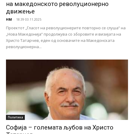
на македонското револуционерно
движење
НМ
-
18:39 03.11.2025
Проектот „Гласот на револуционерите повторно се слуша“ на
„Нова Македонија“ продолжува со зборовите и визијата на
Христо Татарчев, еден од основачите на Македонската
револуционерна...
Политика
Софија – големата љубов на Христо