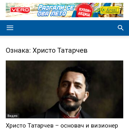
Ознака: Христо Татарчев
Видео
Христо Татарчев – основач и визионер