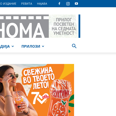
О ИЗДАНИЕ
РЕВИТА
НАЈАВА
ДИЈА
ПРИЛОЗИ