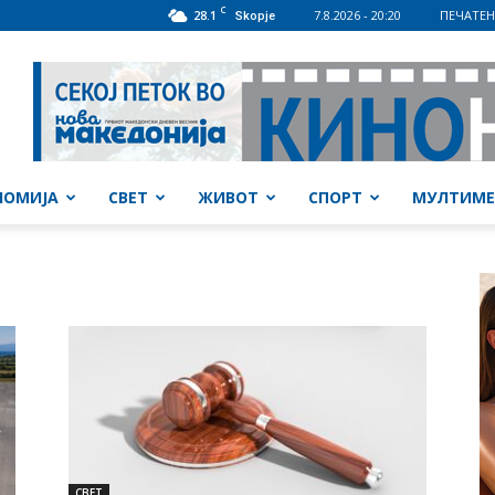
C
28.1
7.8.2026 - 20:20
ПЕЧАТЕН
Skopje
НОМИЈА
СВЕТ
ЖИВОТ
СПОРТ
МУЛТИМЕ
СВЕТ