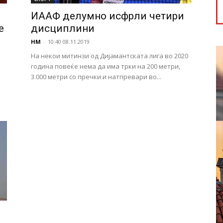
ИААФ делумно исфрли четири
е
дисциплини
НМ
-
10:40 08.11.2019
На некои митинзи од Дијамантската лига во 2020
година повеќе нема да има трки на 200 метри,
а
3.000 метри со пречки и натпревари во...