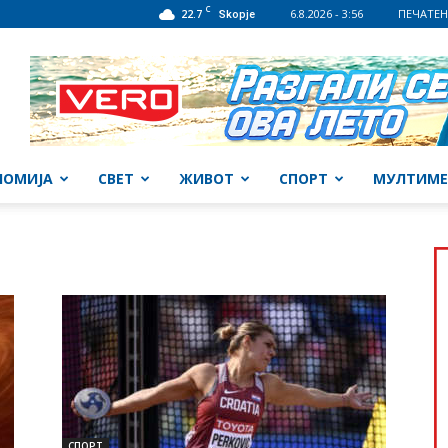
C
22.7
6.8.2026 - 3:56
ПЕЧАТЕН
Skopje
НОМИЈА
СВЕТ
ЖИВОТ
СПОРТ
МУЛТИМЕ
СПОРТ