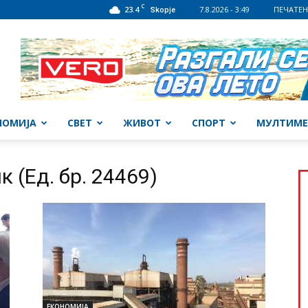
C
23.4
7.8.2026 - 3:49
ПЕЧАТЕН
Skopje
НОМИЈА
СВЕТ
ЖИВОТ
СПОРТ
МУЛТИМЕ
 (Ед. бр. 24469)
ЕКОНОМИЈА