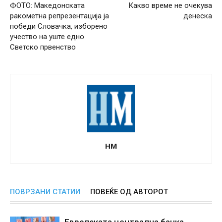
ФОТО: Македонската
Какво време не очекува
ракометна репрезентација ја
денеска
победи Словачка, изборено
учество на уште едно
Светско првенство
НМ
ПОВРЗАНИ СТАТИИ
ПОВЕЌЕ ОД АВТОРОТ
Европската централна банка