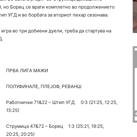
:0, но Борец се врати комплетно во продолжението
ип УГД и во борбата за вториот пехар сезонава.
е игра во три добиени дуели, треба да стартува на
Д.
ПРВА ЛИГА МАЖИ
ПОЛУФИНАЛЕ, ПЛЕЈОФ, РЕВАНШ
Работнички 71&22 – Штип УГД 0:3 (21:25, 12:25,
15:25)
Струмица 47&72 – Борец 1:3 (25:21, 19:25,
20:25, 20:25)