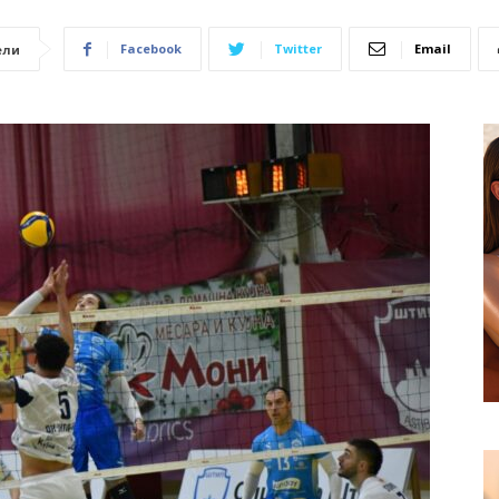
Facebook
Twitter
Email
ели