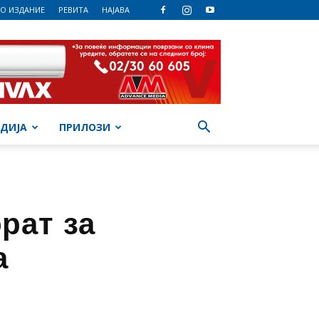
О ИЗДАНИЕ
РЕВИТА
НАЈАВА
ДИЈА
ПРИЛОЗИ
рат за
а