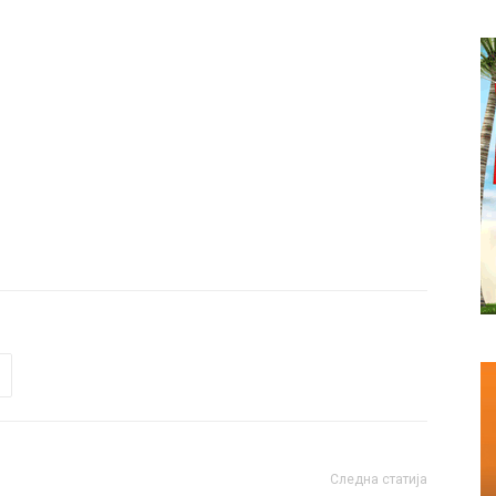
Следна статија