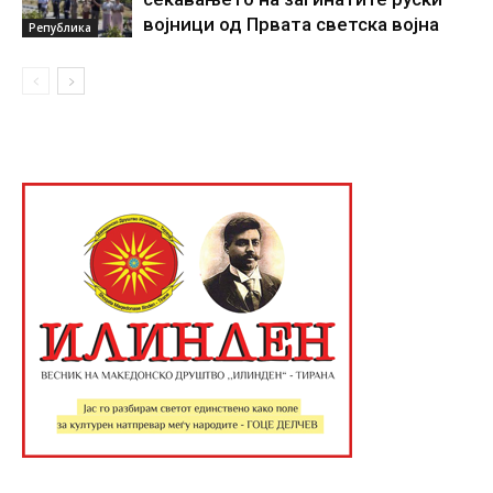
војници од Првата светска војна
Република