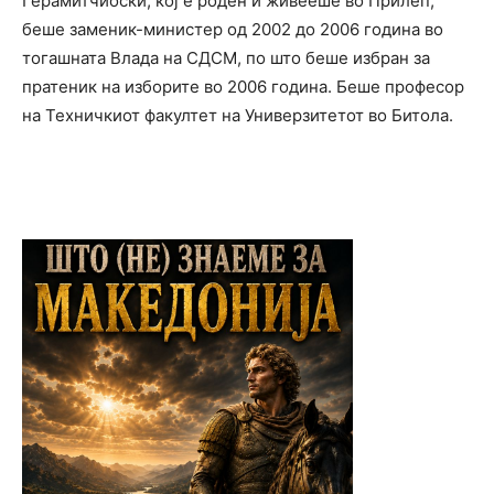
Герамитчиоски, кој е роден и живееше во Прилеп,
беше заменик-министер од 2002 до 2006 година во
тогашната Влада на СДСМ, по што беше избран за
пратеник на изборите во 2006 година. Беше професор
на Техничкиот факултет на Универзитетот во Битола.