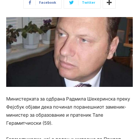
Facebook
Twitter
Министерката за одбрана Радмила Шекеринска преку
Фејсбук објави дека починал поранешниот заменик-
министер за образование и пратеник Тале
Герамитчиоски (59).