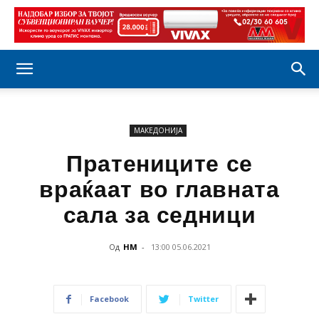
МАКЕДОНИЈА
Пратениците се
враќаат во главната
сала за седници
Од
НМ
-
13:00 05.06.2021
Facebook
Twitter