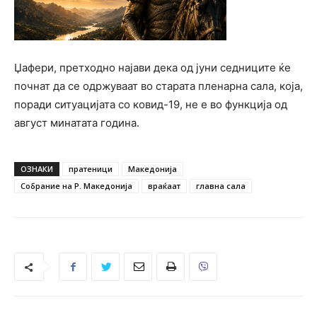
Џафери, претходно најави дека од јуни седниците ќе
почнат да се одржуваат во старата пленарна сала, која,
поради ситуацијата со ковид-19, не е во функција од
август минатата година.
ОЗНАКИ
пратеници
Македонија
Собрание на Р. Македонија
враќаат
главна сала