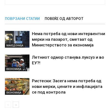
ПОВРЗАНИ СТАТИИ
ПОВЕЌЕ ОД АВТОРОТ
Нема потреба од нови интервентни
мерки на пазарот, сметаат од
Министерството за економија
МАКЕДОНИЈА
Летниот одмор станува луксуз и во
ЕУ?!
ЕКОНОМИЈА
Ристески: Засега нема потреба од
нови мерки, цените и инфлацијата
се под контрола
ЕКОНОМИЈА