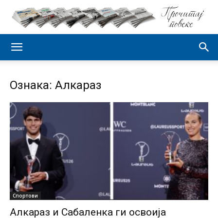
Ознака: Алкараз
Спортови
Алкараз и Сабаленка ги освоија