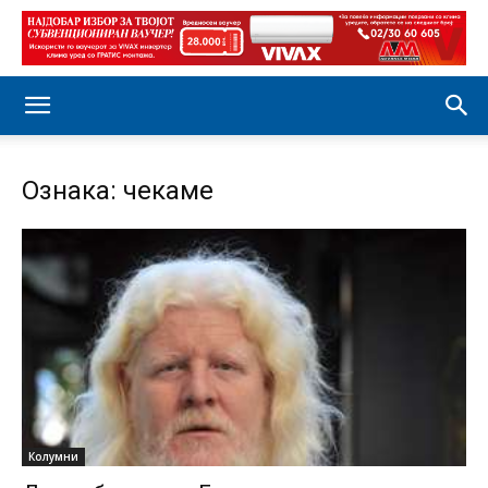
Ознака: чекаме
Колумни