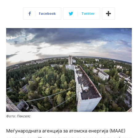
Facebook
Twitter
Фото: Пекселс
Меѓународната агенција за атомска енергија (МААЕ)