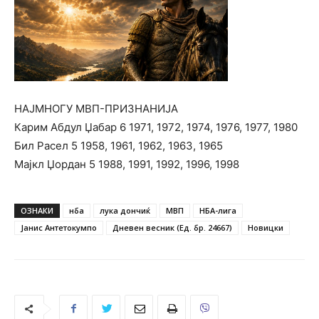
НАЈМНОГУ МВП-ПРИЗНАНИЈА
Карим Абдул Џабар 6 1971, 1972, 1974, 1976, 1977, 1980
Бил Расел 5 1958, 1961, 1962, 1963, 1965
Мајкл Џордан 5 1988, 1991, 1992, 1996, 1998
ОЗНАКИ
нба
лука дончиќ
МВП
НБА-лига
Јанис Антетокумпо
Дневен весник (Ед. бр. 24667)
Новицки