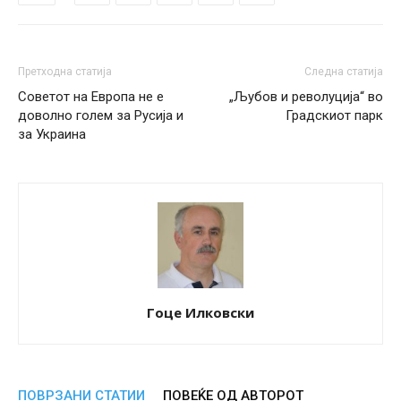
Претходна статија
Следна статија
Советот на Европа не е
„Љубов и револуција“ во
доволно голем за Русија и
Градскиот парк
за Украина
Гоце Илковски
ПОВРЗАНИ СТАТИИ
ПОВЕЌЕ ОД АВТОРОТ