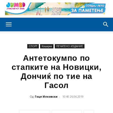
СПОРТ
Кошарка
ПЕЧАТЕНО ИЗДАНИЕ
Антетокумпо по
стапките на Новицки,
Дончиќ по тие на
Гасол
Од
Гоце Илковски
-
10:40 26.06.2019