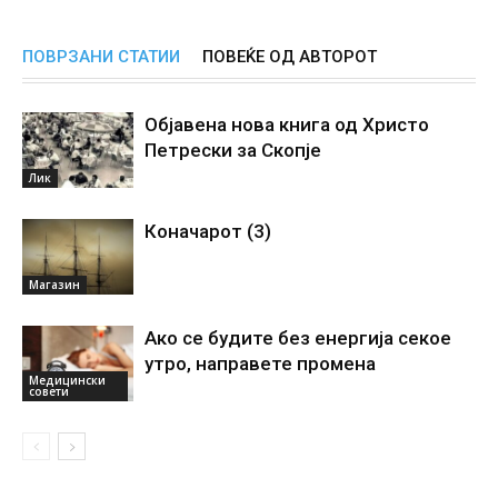
ПОВРЗАНИ СТАТИИ
ПОВЕЌЕ ОД АВТОРОТ
Објавена нова книга од Христо
Петрески за Скопје
Лик
Коначарот (3)
Магазин
Ако се будите без енергиjа секое
утро, направете промена
Медицински
совети