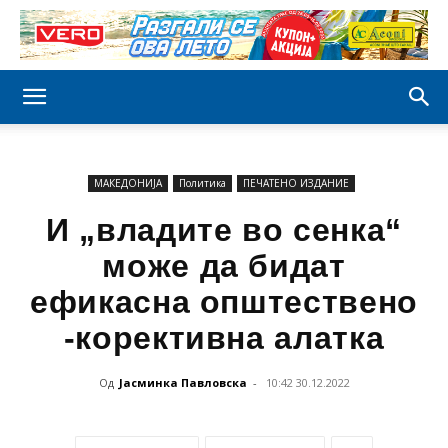
МАКЕДОНИЈА
Политика
ПЕЧАТЕНО ИЗДАНИЕ
И „владите во сенка“
може да бидат
ефикасна општествено
-корективна алатка
Од
Јасминка Павловска
-
10:42 30.12.2022