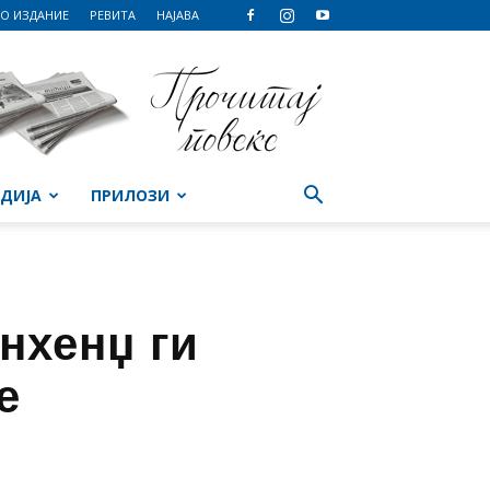
О ИЗДАНИЕ
РЕВИТА
НАЈАВА
ДИЈА
ПРИЛОЗИ
нхенџ ги
е