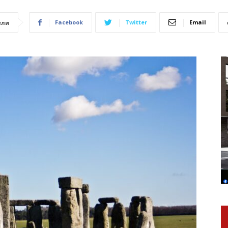
Facebook
Twitter
Email
ели