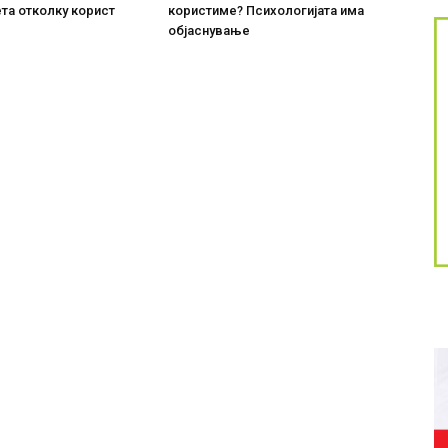
та отколку корист
користиме? Психологијата има
објаснување