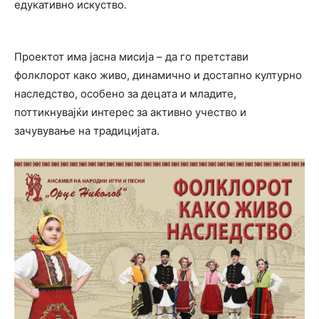
едукативно искуство.
Проектот има јасна мисија – да го претстави
фолклорот како живо, динамично и достапно културно
наследство, особено за децата и младите,
поттикнувајќи интерес за активно учество и
зачувување на традицијата.