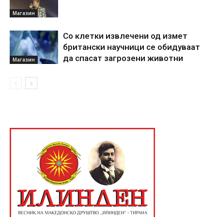
Магазин
Со клетки извлечени од измет
британски научници се обидуваат
да спасат загрозени животни
Магазин