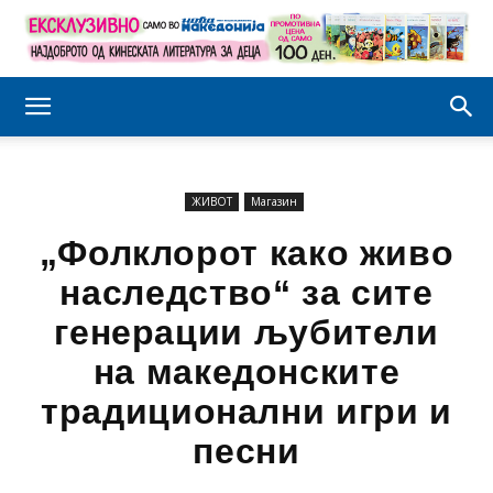
ЖИВОТ
Магазин
„Фолклорот како живо
наследство“ за сите
генерации љубители
на македонските
традиционални игри и
песни